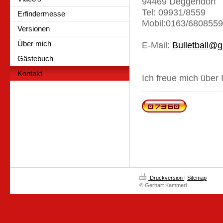
94469 Deggendorf
Tel: 09931/8559
Erfindermesse
Mobil:0163/6808559
Versionen
Über mich
E-Mail:
Bulletball@
Gästebuch
Kontakt
Ich freue mich über
Druckversion
|
Sitemap
© Gerhart Kammerl