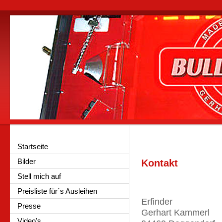
Startseite
Bilder
Kontakt
Stell mich auf
Preisliste für´s Ausleihen
Erfinder
Presse
Gerhart Kammerl
Video's